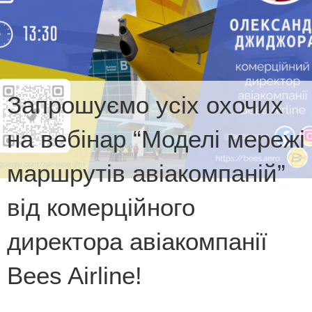
Запрошуємо усіх охочих
на вебінар “Моделі мережі
маршрутів авіакомпаній”
від комерційного
директора авіакомпанії
Bees Airline!